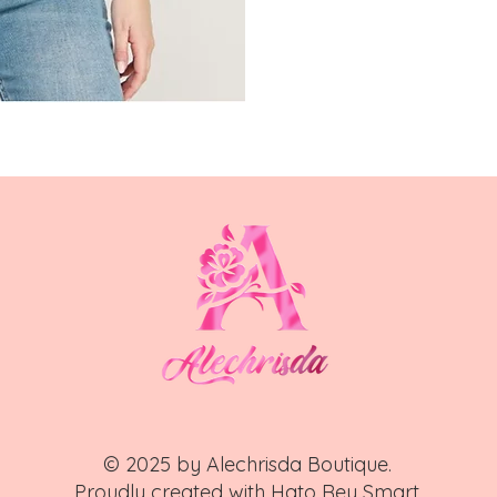
© 2025 by Alechrisda Boutique.
Proudly created with
Hato Rey Smart