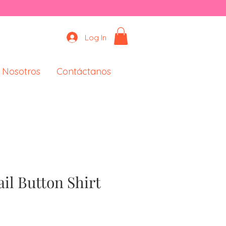
Log In
 Nosotros
Contáctanos
ail Button Shirt