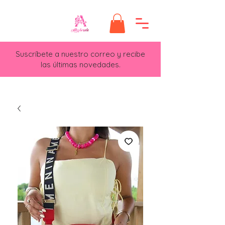
Suscríbete a nuestro correo y recibe
las últimas novedades.​