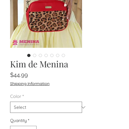
Kim de Menina
Price
$44.99
Shipping Information
Color
*
Quantity
*