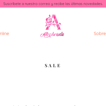
Suscríbete a nuestro correo y recibe las últimas novedades.​
nline
Sobre
SALE