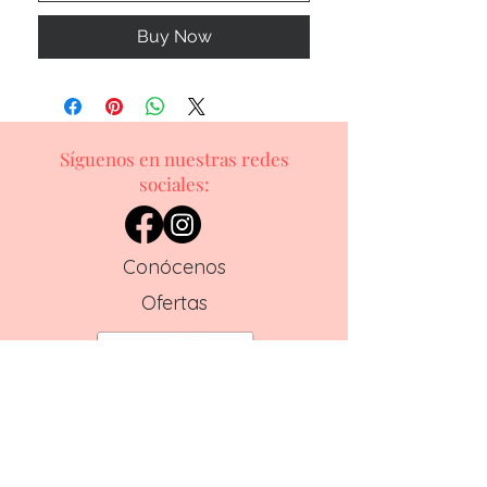
Buy Now
Síguenos en nuestras redes
sociales:
Conócenos
Ofertas
¿Necesitas ayuda?