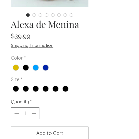
Alexa de Menina
Price
$39.99
Shipping Information
Color
*
Size
*
Quantity
*
Add to Cart